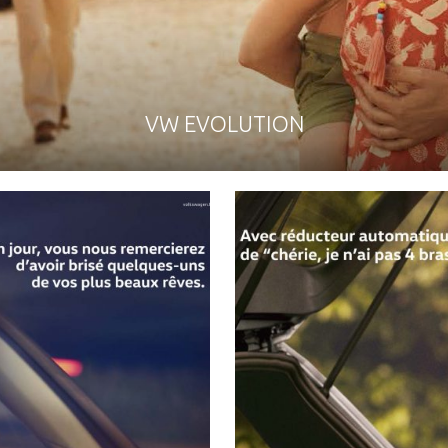
VW EVOLUTION