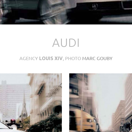
AUDI
AGENCY
, PHOTO
MARC GOUBY
LOUIS XIV