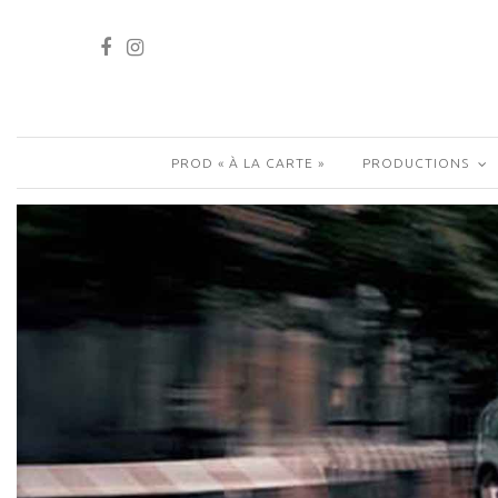
PROD « À LA CARTE »
PRODUCTIONS