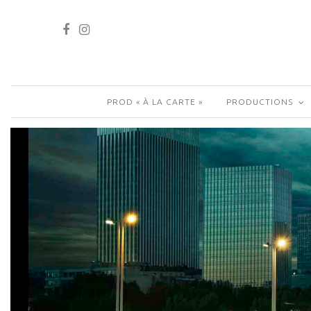
PROD « À LA CARTE »
PRODUCTIONS