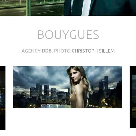
BOUYGUES
AGENCY
, PHOTO
CHRISTOPH SILLEM
DDB