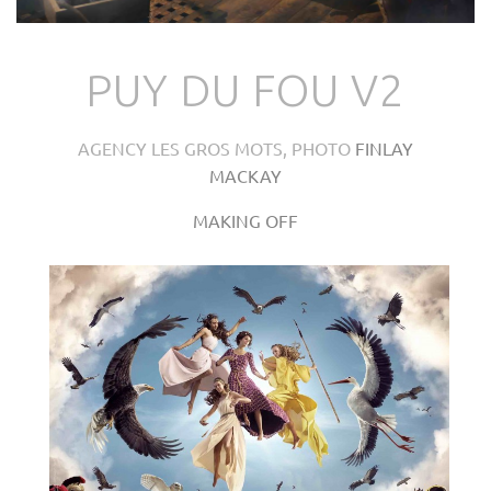
PUY DU FOU V2
AGENCY LES GROS MOTS, PHOTO
FINLAY
MACKAY
MAKING OFF