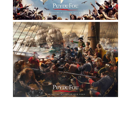
© Copyright ProMacDesign