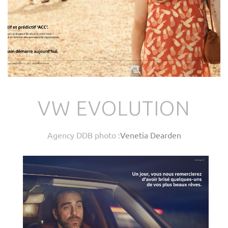
VW EVOLUTION
Agency DDB photo :
Venetia Dearden