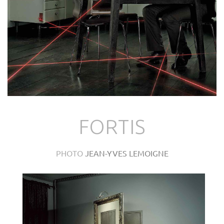
FORTIS
PHOTO
JEAN-YVES LEMOIGNE