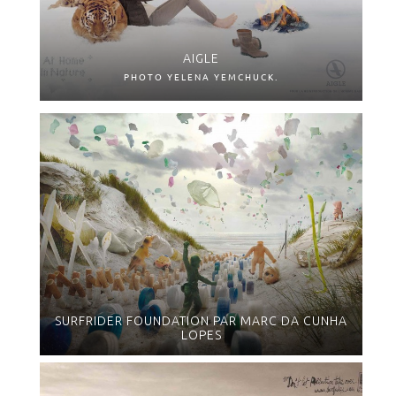
AIGLE
PHOTO YELENA YEMCHUCK.
SURFRIDER FOUNDATION PAR MARC DA CUNHA
LOPES