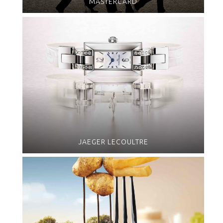
MASTERCARD
JAEGER LECOULTRE