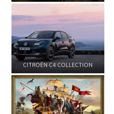
CITROËN C4 COLLECTION