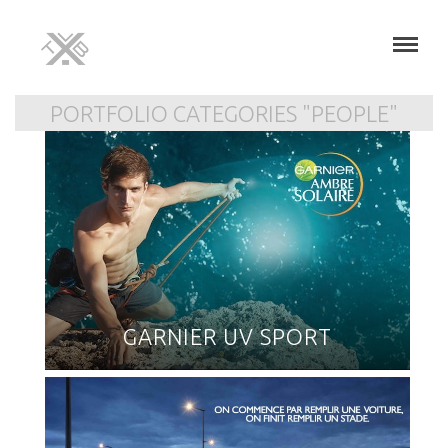
PORTFOLIO CATEGORIES "PEOPLE"
GARNIER UV SPORT