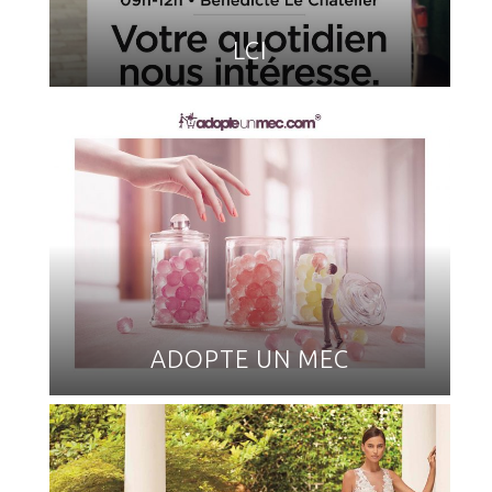
LCI
ADOPTE UN MEC