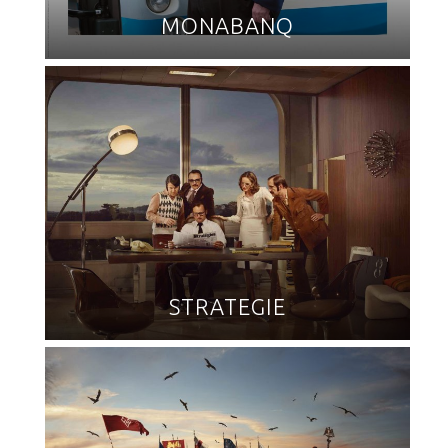
MONABANQ
STRATEGIE