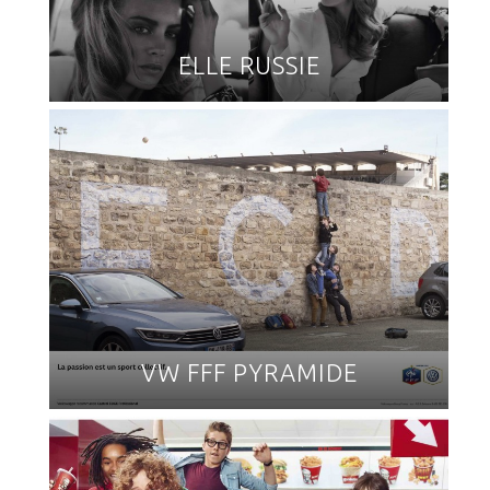
ELLE RUSSIE
VW FFF PYRAMIDE