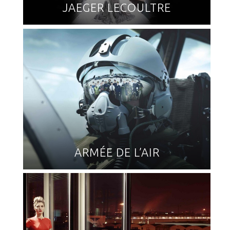
JAEGER LECOULTRE
ARMÉE DE L’AIR