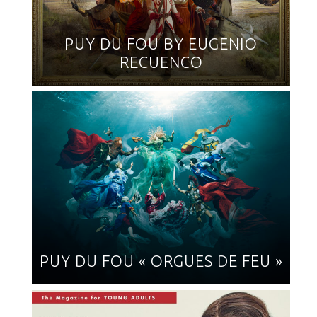
PUY DU FOU BY EUGENIO
RECUENCO
PUY DU FOU « ORGUES DE FEU »