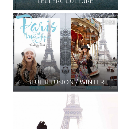
LECLERC CULTURE
BLUE ILLUSION / WINTER