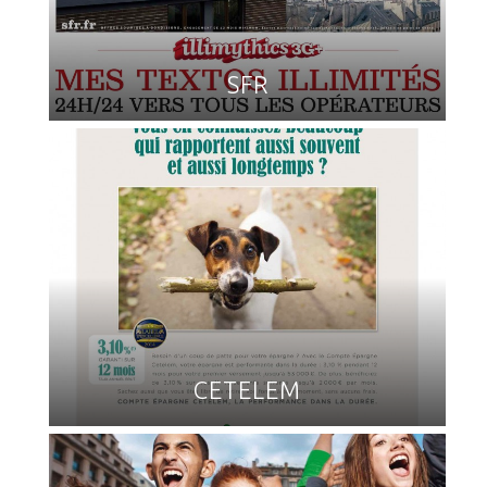
SFR
CETELEM