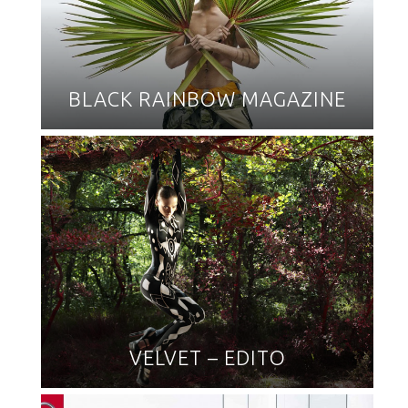
BLACK RAINBOW MAGAZINE
VELVET – EDITO